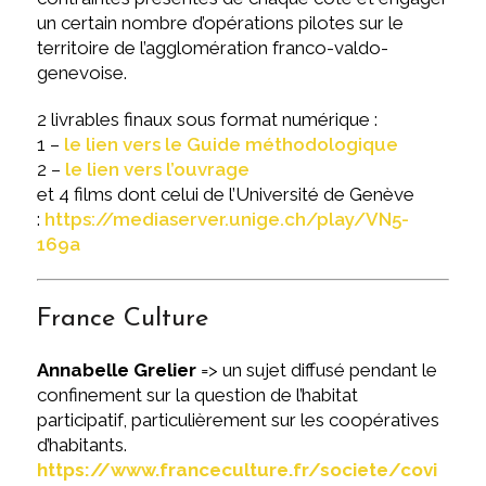
un certain nombre d’opérations pilotes sur le
territoire de l’agglomération franco-valdo-
genevoise.
2 livrables finaux sous format numérique :
1 –
le lien vers le Guide méthodologique
2 –
le lien vers l’ouvrage
et 4 films dont celui de l’Université de Genève
:
https://mediaserver.unige.ch/play/VN5-
169a
France Culture
Annabelle Grelier
=> un sujet diffusé pendant le
confinement sur la question de l’habitat
participatif, particulièrement sur les coopératives
d’habitants.
https://www.franceculture.fr/societe/covi